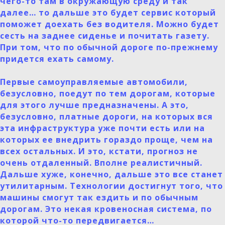
чего-то там в окружающую среду и так
далее… то дальше это будет сервис который
поможет доехать без водителя. Можно будет
сесть на заднее сиденье и почитать газету.
При том, что по обычной дороге по-прежнему
придется ехать самому.
Первые самоуправляемые автомобили,
безусловно, поедут по тем дорогам, которые
для этого лучше предназначены. А это,
безусловно, платные дороги, на которых вся
эта инфраструктура уже почти есть или на
которых ее внедрить гораздо проще, чем на
всех остальных. И это, кстати, прогноз не
очень отдаленный. Вполне реалистичный.
Дальше хуже, конечно, дальше это все станет
утилитарным. Технологии достигнут того, что
машины смогут так ездить и по обычным
дорогам. Это некая кровеносная система, по
которой что-то передвигается…