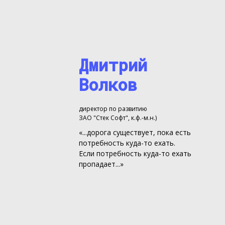
Дмитрий
Волков
директор по развитию
ЗАО "Стек Софт", к.ф.-м.н.)
«...дорога существует, пока есть
потребность куда-то ехать.
Если потребность куда-то ехать
пропадает...»