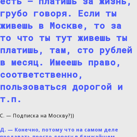
есть — платишь за жизнь,
грубо говоря. Если ты
живешь в Москве, то за
то что ты тут живешь ты
платишь, там, сто рублей
в месяц. Имеешь право,
соответственно,
пользоваться дорогой и
т.п.
С. — Подписка на Москву?))
Д.
—
Конечно, потому что на самом деле
продавать просто дорогу в ближайшем