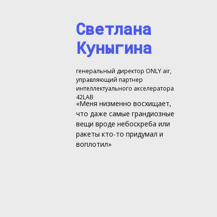
Светлана
Куныгина
генеральный директор ONLY air,
управляющий партнер
интеллектуального акселератора
42LAB
«Меня низменно восхищает,
что даже самые грандиозные
вещи вроде небоскреба или
ракеты кто-то придумал и
воплотил»