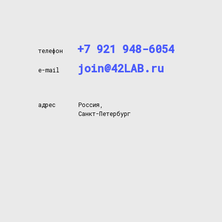
+7 921 948-6054
телефон
join@42LAB.ru
e-mail
адрес
Россия,
Санкт-Петербург