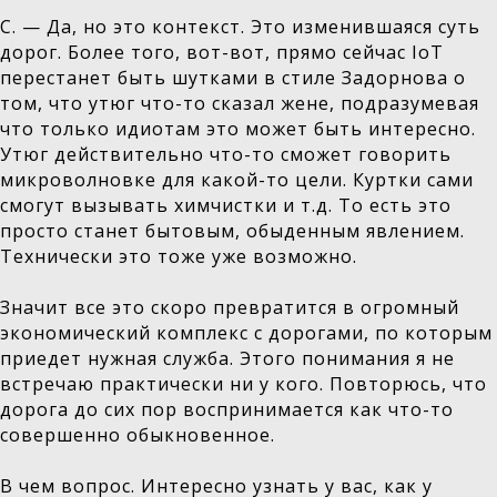
С. — Да, но это контекст. Это изменившаяся суть
дорог. Более того, вот-вот, прямо сейчас IoT
перестанет быть шутками в стиле Задорнова о
том, что утюг что-то сказал жене, подразумевая
что только идиотам это может быть интересно.
Утюг действительно что-то сможет говорить
микроволновке для какой-то цели. Куртки сами
смогут вызывать химчистки и т.д. То есть это
просто станет бытовым, обыденным явлением.
Технически это тоже уже возможно.
Значит все это скоро превратится в огромный
экономический комплекс с дорогами, по которым
приедет нужная служба. Этого понимания я не
встречаю практически ни у кого. Повторюсь, что
дорога до сих пор воспринимается как что-то
совершенно обыкновенное.
В чем вопрос. Интересно узнать у вас, как у