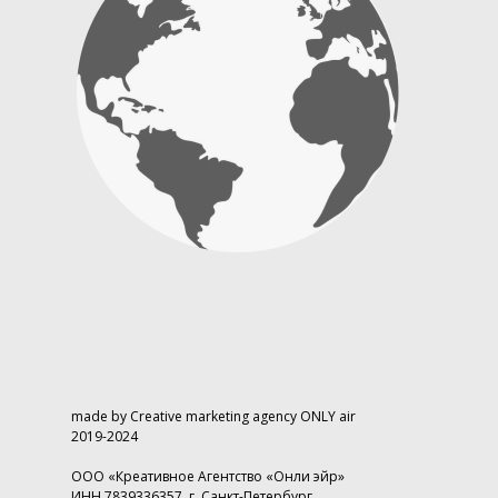
made by Creative marketing agency ONLY air
2019-2024
ООО «Креативное Агентство «Онли эйр»
ИНН 7839336357, г. Санкт-Петербург