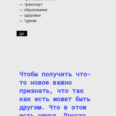
— транспорт
— образование
— здоровье
— туризм
go
Чтобы получить что-
то новое важно
признать, что так
как есть может быть
другим. Что в этом
есть смысл. Просто