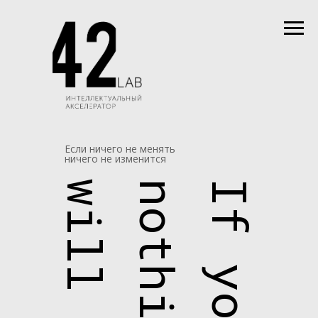
Если ничего не менять
ничего не изменится