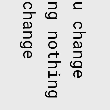
will change
nothing nothing
If you change